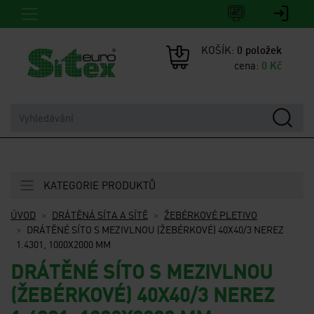
KOŠÍK:
0
položek
cena:
0
Kč
KATEGORIE PRODUKTŮ
ÚVOD
DRÁTĚNÁ SÍTA A SÍTĚ
ŽEBÉRKOVÉ PLETIVO
DRÁTĚNÉ SÍTO S MEZIVLNOU (ŽEBÉRKOVÉ) 40X40/3 NEREZ
1.4301, 1000X2000 MM
DRÁTĚNÉ SÍTO S MEZIVLNOU
(ŽEBÉRKOVÉ) 40X40/3 NEREZ