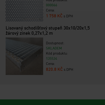
000066
Cena:
1 758 KČ
s DPH
Lisovaný schodišťový stupeň 30x10/20x1,5
žárový zinek 0,27x1,2 m
Dostupnost:
SKLADEM
Kód produktu:
135534
Cena:
820.8 KČ
s DPH