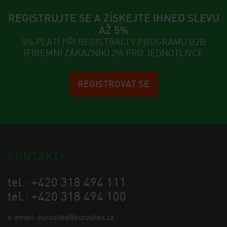
REGISTRUJTE SE A ZÍSKEJTE IHNED SLEVU
AŽ 5%
5% PLATÍ PŘI REGISTRACI V PROGRAMU B2B
(FIREMNÍ ZÁKAZNÍK) 2% PRO JEDNOTLIVCE
REGISTROVAT SE
KONTAKTY
tel.: +420 318 494 111
tel.: +420 318 494 100
e-email: eurositex@eurositex.cz