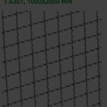
1.4301, 1000X2000 MM