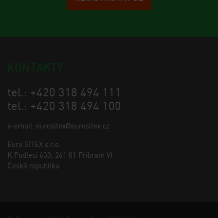
KONTAKTY
tel.: +420 318 494 111
tel.: +420 318 494 100
e-email: eurositex@eurositex.cz
Euro SITEX s.r.o.
K Podlesí 630, 261 01 Příbram VI
Česká republika