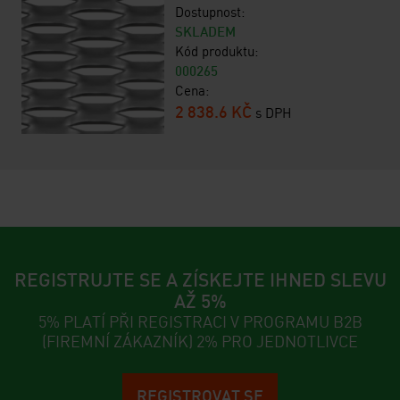
Dostupnost:
SKLADEM
Kód produktu:
000265
Cena:
2 838.6 KČ
s DPH
REGISTRUJTE SE A ZÍSKEJTE IHNED SLEVU
AŽ 5%
5% PLATÍ PŘI REGISTRACI V PROGRAMU B2B
(FIREMNÍ ZÁKAZNÍK) 2% PRO JEDNOTLIVCE
REGISTROVAT SE