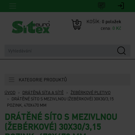
KOŠÍK:
0
položek
cena:
0
Kč
KATEGORIE PRODUKTŮ
ÚVOD
DRÁTĚNÁ SÍTA A SÍTĚ
ŽEBÉRKOVÉ PLETIVO
DRÁTĚNÉ SÍTO S MEZIVLNOU (ŽEBÉRKOVÉ) 30X30/3,15
POZINK, 470X470 MM
DRÁTĚNÉ SÍTO S MEZIVLNOU
(ŽEBÉRKOVÉ) 30X30/3,15