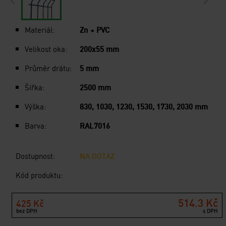
Materiál:
Zn + PVC
Velikost oka:
200x55 mm
Průměr drátu:
5 mm
Šířka:
2500 mm
Výška:
830, 1030, 1230, 1530, 1730, 2030 mm
Barva:
RAL7016
Dostupnost:
NA DOTAZ
Kód produktu:
514.3 Kč
425 Kč
bez DPH
s DPH