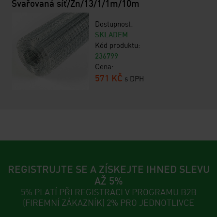
Svařovaná síť/Zn/13/1/1m/10m
Dostupnost:
SKLADEM
Kód produktu:
236799
Cena:
571 KČ
s DPH
REGISTRUJTE SE A ZÍSKEJTE IHNED SLEVU
AŽ 5%
5% PLATÍ PŘI REGISTRACI V PROGRAMU B2B
(FIREMNÍ ZÁKAZNÍK) 2% PRO JEDNOTLIVCE