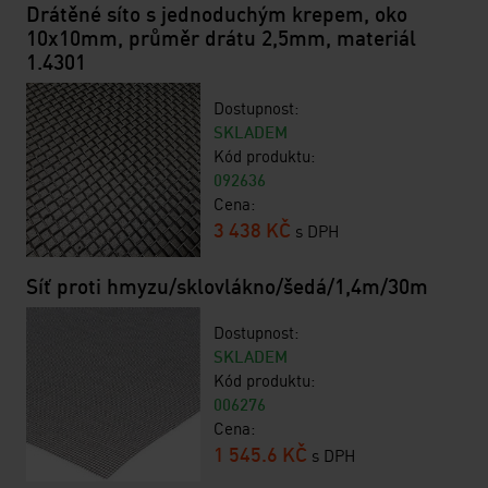
Drátěné síto s jednoduchým krepem, oko
10x10mm, průměr drátu 2,5mm, materiál
1.4301
Dostupnost:
SKLADEM
Kód produktu:
092636
Cena:
3 438 KČ
s DPH
Síť proti hmyzu/sklovlákno/šedá/1,4m/30m
Dostupnost:
SKLADEM
Kód produktu:
006276
Cena:
1 545.6 KČ
s DPH