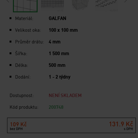
Materiál:
GALFAN
Velikost oka:
100 x 100 mm
Průměr drátu:
4 mm
Šířka:
1 500 mm
Délka:
500 mm
Dodání:
1 - 2 týdny
Dostupnost:
NENÍ SKLADEM
Kód produktu:
200748
131.9 Kč
109 Kč
bez DPH
s DPH