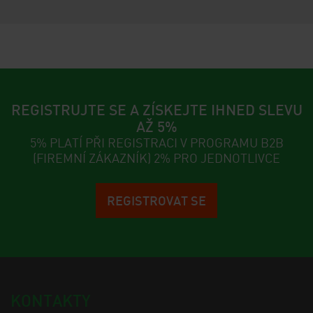
REGISTRUJTE SE A ZÍSKEJTE IHNED SLEVU
AŽ 5%
5% PLATÍ PŘI REGISTRACI V PROGRAMU B2B
(FIREMNÍ ZÁKAZNÍK) 2% PRO JEDNOTLIVCE
REGISTROVAT SE
KONTAKTY