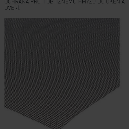
OCHRANA PROTI OBTÍŽNÉMU HMYZU DO OKEN A
DVEŘÍ.