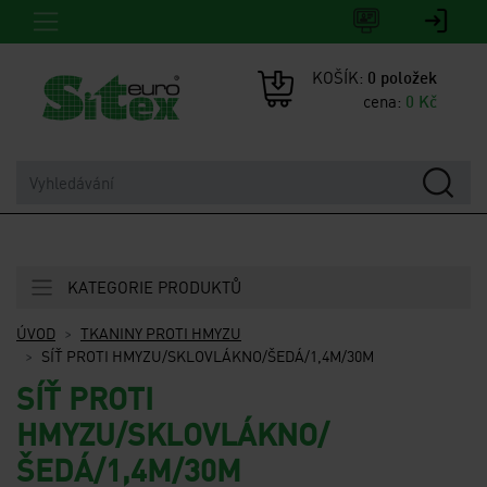
KOŠÍK:
0
položek
cena:
0
Kč
KATEGORIE PRODUKTŮ
ÚVOD
TKANINY PROTI HMYZU
SÍŤ PROTI HMYZU/SKLOVLÁKNO/ŠEDÁ/1,4M/30M
SÍŤ PROTI
HMYZU/SKLOVLÁKNO/
ŠEDÁ/1,4M/30M