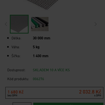
Délka:
30 000 mm
Váha:
5 kg
Šířka:
1 400 mm
Dostupnost:
SKLADEM 10 A VÍCE KS
Kód produktu:
006276
2 032.8 Kč
1 680 Kč
bez DPH
s DPH