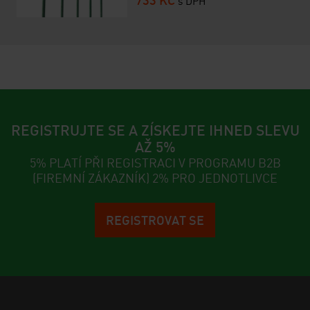
s DPH
REGISTRUJTE SE A ZÍSKEJTE IHNED SLEVU
AŽ 5%
5% PLATÍ PŘI REGISTRACI V PROGRAMU B2B
(FIREMNÍ ZÁKAZNÍK) 2% PRO JEDNOTLIVCE
REGISTROVAT SE