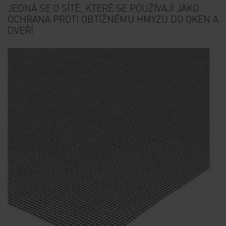
JEDNÁ SE O SÍTĚ, KTERÉ SE POUŽÍVAJÍ JAKO
OCHRANA PROTI OBTÍŽNÉMU HMYZU DO OKEN A
DVEŘÍ