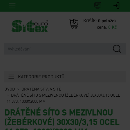
KOŠÍK:
0
položek
cena:
0
Kč
KATEGORIE PRODUKTŮ
ÚVOD
DRÁTĚNÁ SÍTA A SÍTĚ
DRÁTĚNÉ SÍTO S MEZIVLNOU (ŽEBÉRKOVÉ) 30X30/3,15 OCEL
11 373, 1000X2000 MM
DRÁTĚNÉ SÍTO S MEZIVLNOU
(ŽEBÉRKOVÉ) 30X30/3,15 OCEL