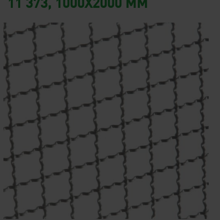
11 373, 1000X2000 MM