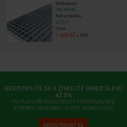
Dostupnost:
SKLADEM
Kód produktu:
223107
Cena:
1 340 KČ
s DPH
REGISTRUJTE SE A ZÍSKEJTE IHNED SLEVU
AŽ 5%
5% PLATÍ PŘI REGISTRACI V PROGRAMU B2B
(FIREMNÍ ZÁKAZNÍK) 2% PRO JEDNOTLIVCE
REGISTROVAT SE