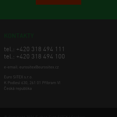
KONTAKTY
tel.: +420 318 494 111
tel.: +420 318 494 100
e-email: eurositex@eurositex.cz
Euro SITEX s.r.o.
K Podlesí 630, 261 01 Příbram VI
Česká republika