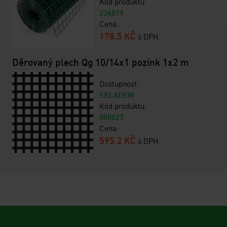
Kód produktu:
236819
Cena:
178.5 KČ
s DPH
Děrovaný plech Qg 10/14x1 pozink 1x2 m
Dostupnost:
SKLADEM
Kód produktu:
000027
Cena:
595.2 KČ
s DPH