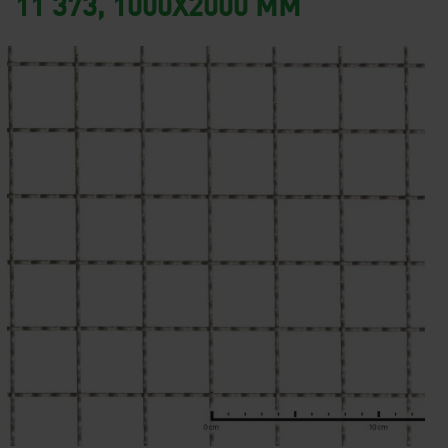
11 373, 1000X2000 MM