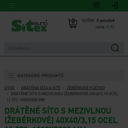
KOŠÍK:
0
položek
cena:
0
Kč
KATEGORIE PRODUKTŮ
ÚVOD
DRÁTĚNÁ SÍTA A SÍTĚ
ŽEBÉRKOVÉ PLETIVO
DRÁTĚNÉ SÍTO S MEZIVLNOU (ŽEBÉRKOVÉ) 40X40/3,15 OCEL
11 373, 1000X2000 MM
DRÁTĚNÉ SÍTO S MEZIVLNOU
(ŽEBÉRKOVÉ) 40X40/3,15 OCEL