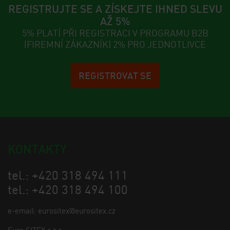
REGISTRUJTE SE A ZÍSKEJTE IHNED SLEVU
AŽ 5%
5% PLATÍ PŘI REGISTRACI V PROGRAMU B2B
(FIREMNÍ ZÁKAZNÍK) 2% PRO JEDNOTLIVCE
REGISTROVAT SE
KONTAKTY
tel.: +420 318 494 111
tel.: +420 318 494 100
e-email: eurositex@eurositex.cz