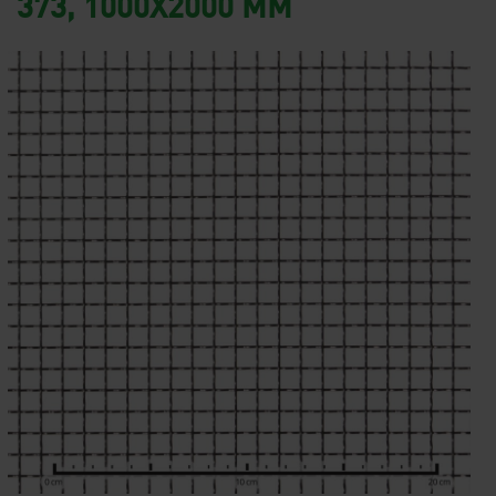
373, 1000X2000 MM