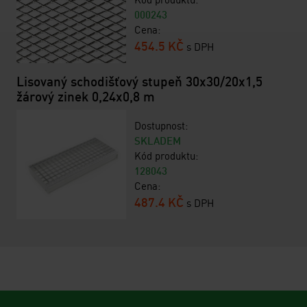
000243
Cena:
454.5 KČ
s DPH
Lisovaný schodišťový stupeň 30x30/20x1,5
žárový zinek 0,24x0,8 m
Dostupnost:
SKLADEM
Kód produktu:
128043
Cena:
487.4 KČ
s DPH