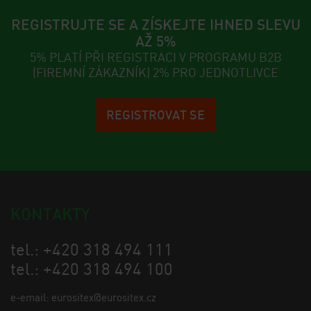
REGISTRUJTE SE A ZÍSKEJTE IHNED SLEVU
AŽ 5%
5% PLATÍ PŘI REGISTRACI V PROGRAMU B2B
(FIREMNÍ ZÁKAZNÍK) 2% PRO JEDNOTLIVCE
REGISTROVAT SE
KONTAKTY
tel.: +420 318 494 111
tel.: +420 318 494 100
e-email: eurositex@eurositex.cz