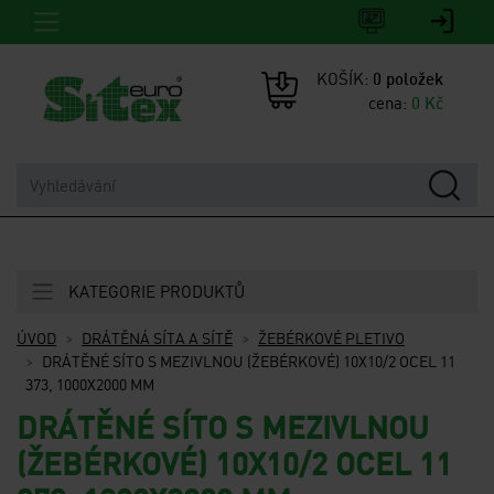
KOŠÍK:
0
položek
cena:
0
Kč
KATEGORIE PRODUKTŮ
ÚVOD
DRÁTĚNÁ SÍTA A SÍTĚ
ŽEBÉRKOVÉ PLETIVO
DRÁTĚNÉ SÍTO S MEZIVLNOU (ŽEBÉRKOVÉ) 10X10/2 OCEL 11
373, 1000X2000 MM
DRÁTĚNÉ SÍTO S MEZIVLNOU
(ŽEBÉRKOVÉ) 10X10/2 OCEL 11